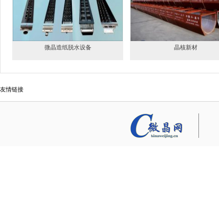
微晶造纸脱水设备
晶核新材
友情链接
压延微晶