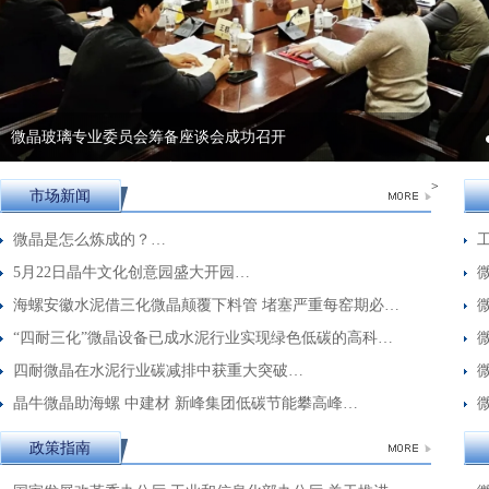
微晶玻璃专业委员会筹备座谈会成功召开
>
市场新闻
微晶是怎么炼成的？…
5月22日晶牛文化创意园盛大开园…
海螺安徽水泥借三化微晶颠覆下料管 堵塞严重每窑期必…
“四耐三化”微晶设备已成水泥行业实现绿色低碳的高科…
四耐微晶在水泥行业碳减排中获重大突破…
晶牛微晶助海螺 中建材 新峰集团低碳节能攀高峰…
政策指南